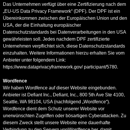
Das Unternehmen verfügt über eine Zertifizierung nach dem
„EU-US Data Privacy Framework“ (DPF). Der DPF ist ein
Übereinkommen zwischen der Europäischen Union und den
USA, der die Einhaltung europäischer
Datenschutzstandards bei Datenverarbeitungen in den USA
gewährleisten soll. Jedes nachdem DPF zertifizierte
Unternehmen verpflichtet sich, diese Datenschutzstandards
einzuhalten. Weitere Informationen hierzu erhalten Sie vom
Anbieter unter folgendem Link:
https://www.dataprivacyframework.gov/ participant/5780
.
Wordfence
Wir haben Wordfence auf dieser Website eingebunden.
Anbieter ist Defiant Inc., Defiant, Inc., 800 5th Ave Ste 4100,
Seattle, WA 98104, USA (nachfolgend „Wordfence“).
Wordfence dient dem Schutz unserer Website vor
unerwünschten Zugriffen oder bösartigen Cyberattacken. Zu
diesem Zweck stellt unsere Website eine dauerhafte
Verbindung zu den Servern vonWordfence her, damit