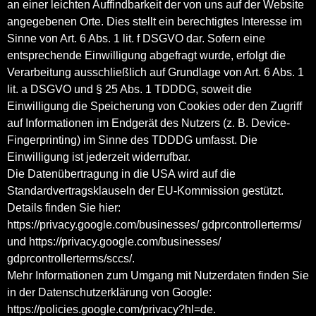
an einer leichten Auffindbarkeit der von uns auf der Website
angegebenen Orte. Dies stellt ein berechtigtes Interesse im
Sinne von Art. 6 Abs. 1 lit. f DSGVO dar. Sofern eine
entsprechende Einwilligung abgefragt wurde, erfolgt die
Verarbeitung ausschließlich auf Grundlage von Art. 6 Abs. 1
lit. a DSGVO und § 25 Abs. 1 TDDDG, soweit die
Einwilligung die Speicherung von Cookies oder den Zugriff
auf Informationen im Endgerät des Nutzers (z. B. Device-
Fingerprinting) im Sinne des TDDDG umfasst. Die
Einwilligung ist jederzeit widerrufbar.
Die Datenübertragung in die USA wird auf die
Standardvertragsklauseln der EU-Kommission gestützt.
Details finden Sie hier:
https://privacy.google.com/businesses/ gdprcontrollerterms
/
und
https://privacy.google.com/businesses/
gdprcontrollerterms/sccs
/.
Mehr Informationen zum Umgang mit Nutzerdaten finden Sie
in der Datenschutzerklärung von Google:
https://policies.google.com/privacy?hl=de
.