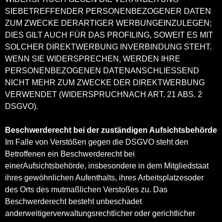
SIEBETREFFENDER PERSONENBEZOGENER DATEN
ZUM ZWECKE DERARTIGER WERBUNGEINZULEGEN;
DIES GILT AUCH FÜR DAS PROFILING, SOWEIT ES MIT
SOLCHER DIREKTWERBUNG INVERBINDUNG STEHT.
WENN SIE WIDERSPRECHEN, WERDEN IHRE
PERSONENBEZOGENEN DATENANSCHLIESSEND
NICHT MEHR ZUM ZWECKE DER DIREKTWERBUNG
VERWENDET (WIDERSPRUCHNACH ART. 21 ABS. 2
DSGVO).
Beschwerderecht bei der zuständigen Aufsichtsbehörde
Im Falle von Verstößen gegen die DSGVO steht den
Betroffenen ein Beschwerderecht bei
einerAufsichtsbehörde, insbesondere in dem Mitgliedstaat
ihres gewöhnlichen Aufenthalts, ihres Arbeitsplatzesoder
des Orts des mutmaßlichen Verstoßes zu. Das
Beschwerderecht besteht unbeschadet
anderweitigerverwaltungsrechtlicher oder gerichtlicher