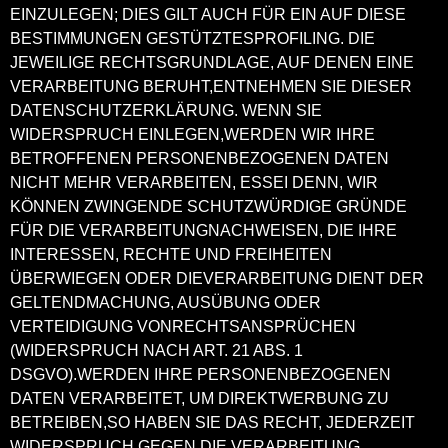
EINZULEGEN; DIES GILT AUCH FÜR EIN AUF DIESE
BESTIMMUNGEN GESTÜTZTESPROFILING. DIE
JEWEILIGE RECHTSGRUNDLAGE, AUF DENEN EINE
VERARBEITUNG BERUHT,ENTNEHMEN SIE DIESER
DATENSCHUTZERKLÄRUNG. WENN SIE
WIDERSPRUCH EINLEGEN,WERDEN WIR IHRE
BETROFFENEN PERSONENBEZOGENEN DATEN
NICHT MEHR VERARBEITEN, ESSEI DENN, WIR
KÖNNEN ZWINGENDE SCHUTZWÜRDIGE GRÜNDE
FÜR DIE VERARBEITUNGNACHWEISEN, DIE IHRE
INTERESSEN, RECHTE UND FREIHEITEN
ÜBERWIEGEN ODER DIEVERARBEITUNG DIENT DER
GELTENDMACHUNG, AUSÜBUNG ODER
VERTEIDIGUNG VONRECHTSANSPRÜCHEN
(WIDERSPRUCH NACH ART. 21 ABS. 1
DSGVO).WERDEN IHRE PERSONENBEZOGENEN
DATEN VERARBEITET, UM DIREKTWERBUNG ZU
BETREIBEN,SO HABEN SIE DAS RECHT, JEDERZEIT
WIDERSPRUCH GEGEN DIE VERARBEITUNG